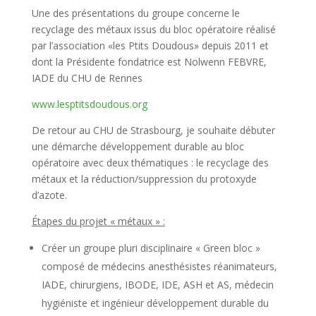
Une des présentations du groupe concerne le
recyclage des métaux issus du bloc opératoire réalisé
par l’association «les Ptits Doudous» depuis 2011 et
dont la Présidente fondatrice est Nolwenn FEBVRE,
IADE du CHU de Rennes
www.lesptitsdoudous.org
De retour au CHU de Strasbourg, je souhaite débuter
une démarche développement durable au bloc
opératoire avec deux thématiques : le recyclage des
métaux et la réduction/suppression du protoxyde
d’azote.
Étapes du projet « métaux » :
Créer un groupe pluri disciplinaire « Green bloc »
composé de médecins anesthésistes réanimateurs,
IADE, chirurgiens, IBODE, IDE, ASH et AS, médecin
hygiéniste et ingénieur développement durable du