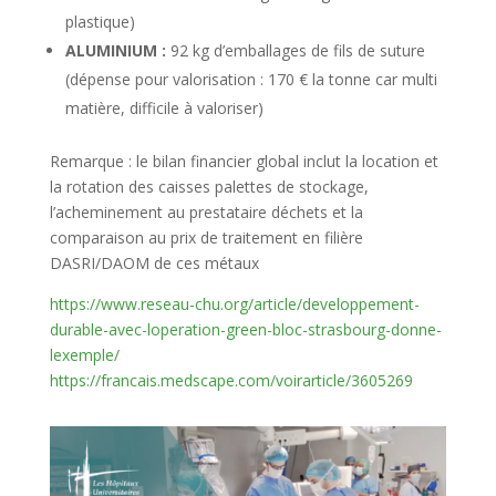
plastique)
ALUMINIUM :
92 kg d’emballages de fils de suture
(dépense pour valorisation : 170 € la tonne car multi
matière, difficile à valoriser)
Remarque : le bilan financier global inclut la location et
la rotation des caisses palettes de stockage,
l’acheminement au prestataire déchets et la
comparaison au prix de traitement en filière
DASRI/DAOM de ces métaux
https://www.reseau-chu.org/article/developpement-
durable-avec-loperation-green-bloc-strasbourg-donne-
lexemple/
https://francais.medscape.com/voirarticle/3605269