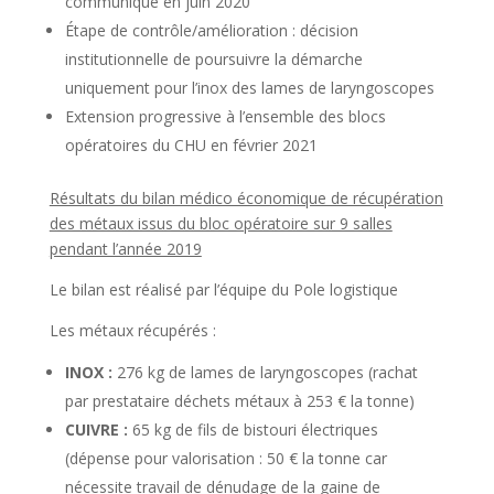
communiqué en juin 2020
Étape de contrôle/amélioration : décision
institutionnelle de poursuivre la démarche
uniquement pour l’inox des lames de laryngoscopes
Extension progressive à l’ensemble des blocs
opératoires du CHU en février 2021
Résultats du bilan médico économique de récupération
des métaux issus du bloc opératoire sur 9 salles
pendant l’année 2019
Le bilan est réalisé par l’équipe du Pole logistique
Les métaux récupérés :
INOX :
276 kg de lames de laryngoscopes (rachat
par prestataire déchets métaux à 253 € la tonne)
CUIVRE :
65 kg de fils de bistouri électriques
(dépense pour valorisation : 50 € la tonne car
nécessite travail de dénudage de la gaine de