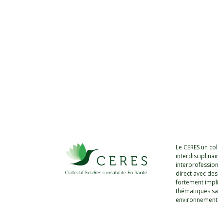
Le CERES un coll
interdisciplinai
interprofession
direct avec des
fortement impl
thématiques sa
environnement